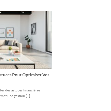
stuces Pour Optimiser Vos
er des astuces financières
rmet une gestion [...]