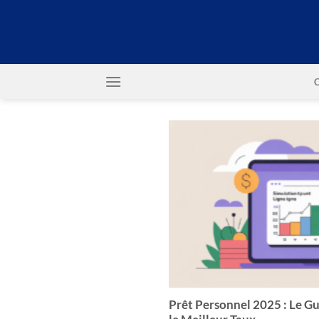
Passer
au
contenu
Prêt Personnel 2025 : Le G