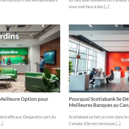
vous met face à des [...]
 Meilleure Option pour
Pourquoi Scotiabank Se D
Meilleures Banques au Can
ière efficace, Desjardins sort du
Scotiabank se fait un nom dans l
.]
Canada. Elle est reconnue [...]