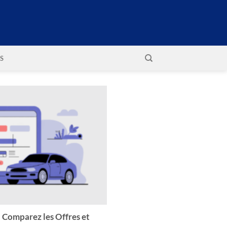
S
 Comparez les Offres et