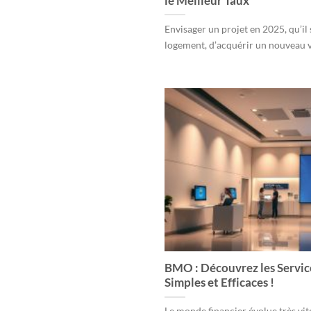
le Meilleur Taux
Envisager un projet en 2025, qu’il 
logement, d’acquérir un nouveau vé
BMO : Découvrez les Service
Simples et Efficaces !
Le monde financier évolue très vit