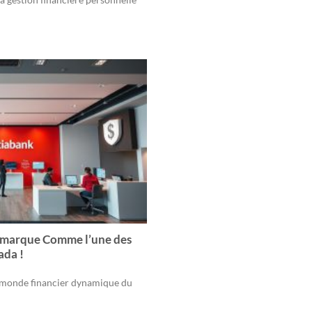
émarque Comme l’une des
ada !
e monde financier dynamique du