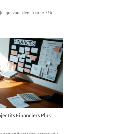
jet qui vous tient à cœur ? Un
ectifs Financiers Plus
a gestion financière personnelle