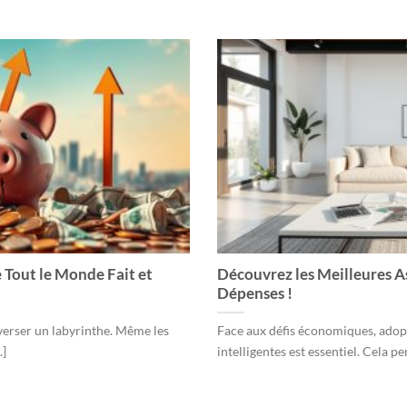
 Tout le Monde Fait et
Découvrez les Meilleures A
Dépenses !
verser un labyrinthe. Même les
Face aux défis économiques, adopt
.]
intelligentes est essentiel. Cela pe