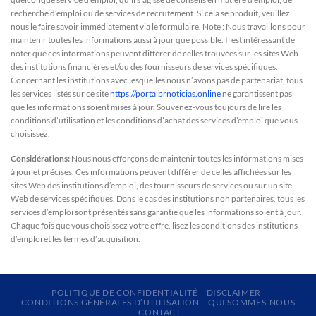
recherche d’emploi ou de services de recrutement. Si cela se produit, veuillez
nous le faire savoir immédiatement via le formulaire. Note : Nous travaillons pour
maintenir toutes les informations aussi à jour que possible. Il est intéressant de
noter que ces informations peuvent différer de celles trouvées sur les sites Web
des institutions financières et/ou des fournisseurs de services spécifiques.
Concernant les institutions avec lesquelles nous n’avons pas de partenariat, tous
les services listés sur ce site
https://portalbrnoticias.online
ne garantissent pas
que les informations soient mises à jour. Souvenez-vous toujours de lire les
conditions d’utilisation et les conditions d’achat des services d’emploi que vous
choisissez.
Considérations:
Nous nous efforçons de maintenir toutes les informations mises
à jour et précises. Ces informations peuvent différer de celles affichées sur les
sites Web des institutions d’emploi, des fournisseurs de services ou sur un site
Web de services spécifiques. Dans le cas des institutions non partenaires, tous les
services d’emploi sont présentés sans garantie que les informations soient à jour.
Chaque fois que vous choisissez votre offre, lisez les conditions des institutions
d’emploi et les termes d’acquisition.
POLITIQUE DE CONFIDENTIALITÉ
DISCLAIMER
CONDITIONS GÉNÉRALES D’UTILISATION
QUI SOMMES-NOUS
CONTACT