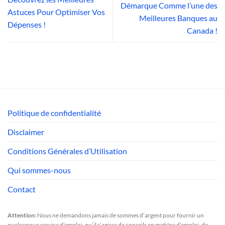
Démarque Comme l’une des
Astuces Pour Optimiser Vos
Meilleures Banques au
Dépenses !
Canada !
Politique de confidentialité
Disclaimer
Conditions Générales d’Utilisation
Qui sommes-nous
Contact
Attention:
Nous ne demandons jamais de sommes d’argent pour fournir un
quelconque service d’emploi, qu’il s’agisse de conseils en matière d’emploi, de