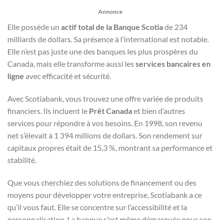
Annonce
Elle possède un
actif total de la Banque Scotia
de 234
milliards de dollars. Sa présence à l’international est notable.
Elle n’est pas juste une des banques les plus prospères du
Canada, mais elle transforme aussi les
services bancaires en
ligne
avec efficacité et sécurité.
Avec Scotiabank, vous trouvez une offre variée de produits
financiers. Ils incluent le
Prêt Canada
et bien d’autres
services pour répondre à vos besoins. En 1998, son revenu
net s’élevait à 1 394 millions de dollars. Son rendement sur
capitaux propres était de 15,3 %, montrant sa performance et
stabilité.
Que vous cherchiez des solutions de financement ou des
moyens pour développer votre entreprise, Scotiabank a ce
qu’il vous faut. Elle se concentre sur l’accessibilité et la
personnalisation. La banque s’est même démarquée pour son