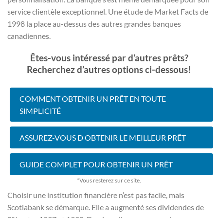
service clientèle exceptionnel. Une étude de Market Facts de
1998 la place au-dessus des autres grandes banques
canadiennes.
Êtes-vous intéressé par d’autres prêts?
Recherchez d’autres options ci-dessous!
COMMENT OBTENIR UN PRÊT EN TOUTE
SIMPLICITÉ
ASSUREZ-VOUS D OBTENIR LE MEILLEUR PRÊT
GUIDE COMPLET POUR OBTENIR UN PRÊT
*Vous resterez sur ce site.
Choisir une institution financière n’est pas facile, mais
Scotiabank se démarque. Elle a augmenté ses dividendes de