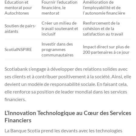
Education et
Fournir l’education
Amélioration de
mentorat pour
financière, le
l’employabilité et de
Autochtones
mentorat
l’autonomie financière
Créer un milieu de
Renforcement de la
Soutien de pairs-
travail soutenant et
cohésion et de la
aidants
inclusif
satisfaction au travail
Investir dans des
Impact direct sur plus de
ScotiaINSPIRE
programmes
200 partenaires à ce jour
communautaires
Scotiabank s’engage à développer des relations solides avec
ses clients et à contribuer positivement à la société. Ainsi, elle
devient un modèle de responsabilité sociale. En faisant cela,
elle renforce sa position de leader mondial dans les services
financiers.
L’Innovation Technologique au Cœur des Services
Financiers
La Banque Scotia prend les devants avec les technologies