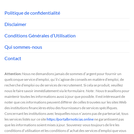
Politique de confidentialité
Disclaimer
Conditions Générales d’Utilisation
Qui sommes-nous
Contact
Attention:
Nous ne demandons jamais de sommes d’argent pour fournir un
quelconque service d’emploi, qu’il s’agisse de conseils en matière d’emploi, de
recherche d’emploi ou de services de recrutement. Si cela se produit, veuillez
nous le faire savoir immédiatement via le formulaire. Note : Nous travaillons pour
maintenir toutes les informations aussi à jour que possible. Il est intéressant de
noter que ces informations peuvent différer de celles trouvées sur les sites Web
des institutions financières et/ou des fournisseurs de services spécifiques.
Concernant les institutions avec lesquelles nous n’avons pas de partenariat, tous
les services listés sur ce site
https://portalbrnoticias.online
ne garantissent pas
que les informations soient mises à jour. Souvenez-vous toujours de lire les
conditions d’utilisation et les conditions d’achat des services d’emploi que vous