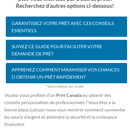
Recherchez d’autres options ci-dessous!
GARANTISSEZ VOTRE PRÊT AVEC CES CONSEILS
ESSENTIELS
SUIVEZ CE GUIDE POUR FACILITER VOTRE
DEMANDE DE PRÊT
APPRENEZ COMMENT MAXIMISER VOS CHANCES
D OBTENIR UN PRÊT RAPIDEMENT
*Vous resterez sur ce site.
Voulez-vous profiter d’un
Prêt Canada
ou obtenir des
conseils personnalisés de professionnels ? Vous êtes à la
bonne place. Laissez-nous vous montrer comment surmonter
les soucis d’argent et atteindre la sécurité et la croissance
financière.