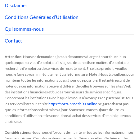
Disclaimer
Conditions Générales d’Utilisation
Qui sommes-nous
Contact
Attention:
Nous ne demandons jamais de sommes d’argent pour fournir un
quelconque service d’emploi, qu’il s’agisse de conseils en matière d’emploi, de
recherche d’emploi ou de services de recrutement. Si cela se produit, veuillez
nous le faire savoir immédiatement via le formulaire. Note : Nous travaillons pour
maintenir toutes les informations aussi à jour que possible. Il est intéressant de
noter que ces informations peuvent différer de celles trouvées sur les sites Web
des institutions financières et/ou des fournisseurs de services spécifiques.
Concernant les institutions avec lesquelles nous n’avons pas de partenariat, tous
les services listés sur ce site
https://portalbrnoticias.online
ne garantissent pas
que les informations soient mises à jour. Souvenez-vous toujours de lire les
conditions d’utilisation et les conditions d’achat des services d’emploi que vous
choisissez.
Considérations:
Nous nous efforçons de maintenir toutes les informations mises
à jour et précises. Ces informations peuvent différer de celles affichées sur les