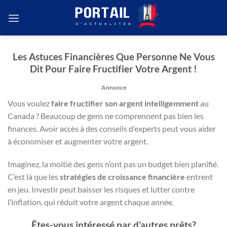
Passer
au
contenu
Les Astuces Financières Que Personne Ne Vous
Dit Pour Faire Fructifier Votre Argent !
Annonce
Vous voulez
faire fructifier son argent intelligemment
au
Canada ? Beaucoup de gens ne comprennent pas bien les
finances. Avoir accès à des conseils d’experts peut vous aider
à économiser et augmenter votre argent.
Imaginez, la moitié des gens n’ont pas un budget bien planifié.
C’est là que les
stratégies de croissance financière
entrent
en jeu. Investir peut baisser les risques et lutter contre
l’inflation, qui réduit votre argent chaque année.
Êtes-vous intéressé par d’autres prêts?