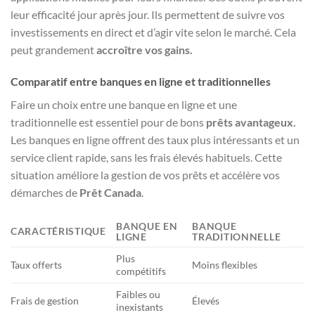
leur efficacité jour après jour. Ils permettent de suivre vos
investissements en direct et d’agir vite selon le marché. Cela
peut grandement
accroître vos gains.
Comparatif entre banques en ligne et traditionnelles
Faire un choix entre une banque en ligne et une
traditionnelle est essentiel pour de bons
prêts avantageux.
Les banques en ligne offrent des taux plus intéressants et un
service client rapide, sans les frais élevés habituels. Cette
situation améliore la gestion de vos prêts et accélère vos
démarches de
Prêt Canada
.
BANQUE EN
BANQUE
CARACTÉRISTIQUE
LIGNE
TRADITIONNELLE
Plus
Taux offerts
Moins flexibles
compétitifs
Faibles ou
Frais de gestion
Élevés
inexistants