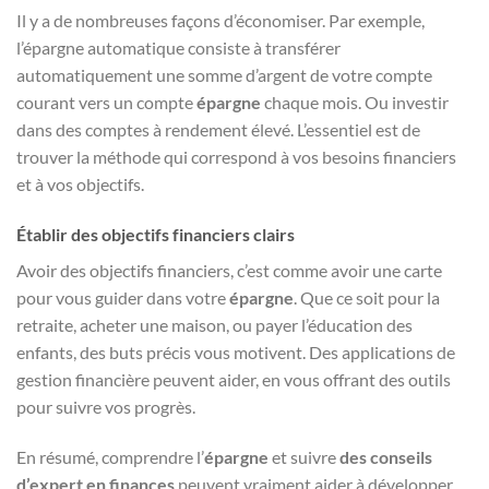
Il y a de nombreuses façons d’économiser. Par exemple,
l’épargne automatique consiste à transférer
automatiquement une somme d’argent de votre compte
courant vers un compte
épargne
chaque mois. Ou investir
dans des comptes à rendement élevé. L’essentiel est de
trouver la méthode qui correspond à vos besoins financiers
et à vos objectifs.
Établir des objectifs financiers clairs
Avoir des objectifs financiers, c’est comme avoir une carte
pour vous guider dans votre
épargne
. Que ce soit pour la
retraite, acheter une maison, ou payer l’éducation des
enfants, des buts précis vous motivent. Des applications de
gestion financière peuvent aider, en vous offrant des outils
pour suivre vos progrès.
En résumé, comprendre l’
épargne
et suivre
des conseils
d’expert en finances
peuvent vraiment aider à développer