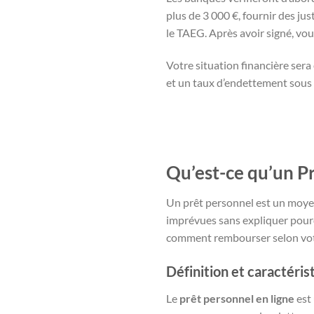
plus de 3 000 €, fournir des jus
le TAEG. Après avoir signé, vou
Votre situation financière sera
et un taux d’endettement sous 
Qu’est-ce qu’un P
Un prêt personnel est un moyen 
imprévues sans expliquer pour
comment rembourser selon votr
Définition et caractéris
Le
prêt personnel en ligne
est 