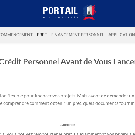
COMMENCEMENT
PRÊT
FINANCEMENT PERSONNEL
APPLICATION
e Crédit Personnel Avant de Vous Lancer
ion flexible pour financer vos projets. Mais avant de demander un
l de comprendre comment obtenir un prêt, quels documents fournir 
Annonce
d si vous pouvez rembourser le prêt. Ils examineront vos revenus e