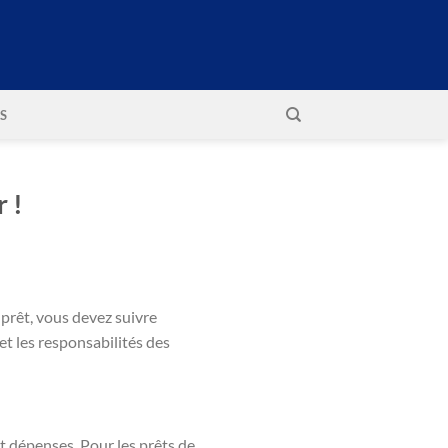
S
 !
 prêt, vous devez suivre
et les responsabilités des
t dépenses. Pour les prêts de