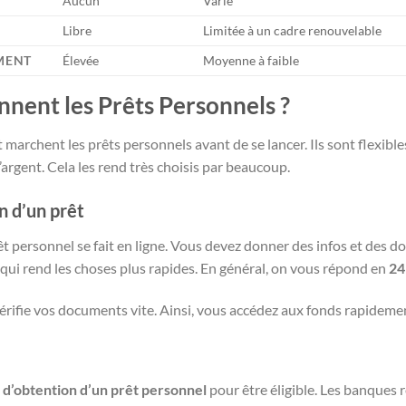
Aucun
Varie
Libre
Limitée à un cadre renouvelable
EMENT
Élevée
Moyenne à faible
ent les Prêts Personnels ?
t marchent les prêts personnels avant de se lancer. Ils sont flexib
argent. Cela les rend très choisis par beaucoup.
n d’un prêt
ersonnel se fait en ligne. Vous devez donner des infos et des d
qui rend les choses plus rapides. En général, on vous répond en
24
vérifie vos documents vite. Ainsi, vous accédez aux fonds rapideme
 d’obtention d’un prêt personnel
pour être éligible. Les banques