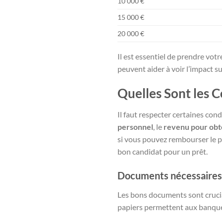
10 000 €
15 000 €
20 000 €
Il est essentiel de prendre votr
peuvent aider à voir l’impact su
Quelles Sont les C
Il faut respecter certaines con
personnel
, le
revenu pour obt
si vous pouvez rembourser le pr
bon candidat pour un prêt.
Documents nécessaires
Les bons documents sont cruciau
papiers permettent aux banque