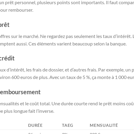
 prêt personnel, plusieurs points sont importants. Il faut compar
 pour rembourser.
prêt
es sur le marché. Ne regardez pas seulement les taux d’intérêt. Le
omptent aussi. Ces éléments varient beaucoup selon la banque.
crédit
aux d’intérêt, les frais de dossier, et d’autres frais. Par exemple, u
viron 600 euros de plus. Avec un taux de 5 %, ça monte à 1 000 eur
e remboursement
nsualités et le coût total. Une durée courte rend le prêt moins co
 plus longue fait l’inverse.
DURÉE
TAEG
MENSUALITÉ