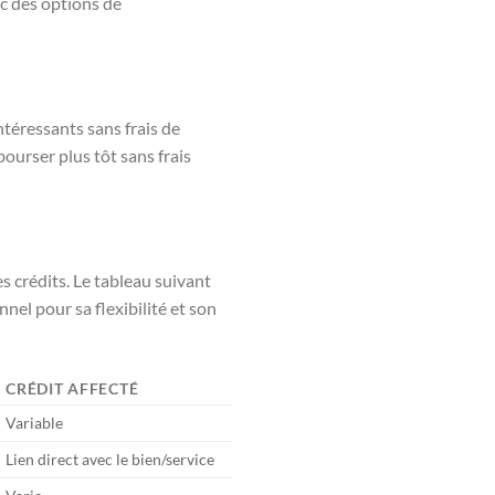
ec des options de
ntéressants sans frais de
ourser plus tôt sans frais
s crédits. Le tableau suivant
el pour sa flexibilité et son
CRÉDIT AFFECTÉ
Variable
Lien direct avec le bien/service