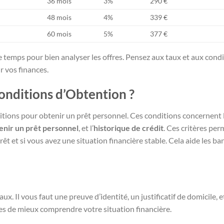
36 mois
3%
290 €
48 mois
4%
339 €
60 mois
5%
377 €
e temps pour bien analyser les offres. Pensez aux taux et aux condit
r vos finances.
onditions d’Obtention ?
ditions pour obtenir un prêt personnel. Ces conditions concernent 
enir un prêt personnel
, et l’
historique de crédit
. Ces critères pe
êt et si vous avez une situation financière stable. Cela aide les ba
x. Il vous faut une preuve d’identité, un justificatif de domicile, 
s de mieux comprendre votre situation financière.