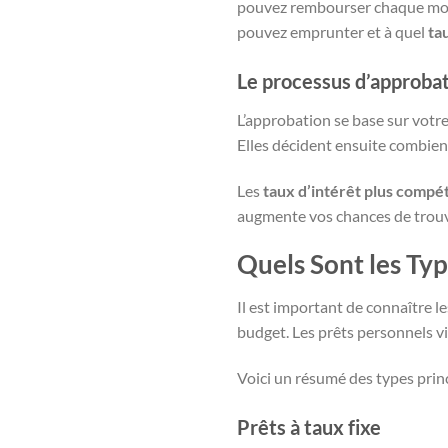
pouvez rembourser chaque mois.
pouvez emprunter et à quel
ta
Le processus d’approba
L’approbation se base sur votre
Elles décident ensuite combien p
Les
taux d’intérêt plus compét
augmente vos chances de trouv
Quels Sont les Typ
Il est important de connaître l
budget. Les prêts personnels vi
Voici un résumé des types prin
Prêts à taux fixe