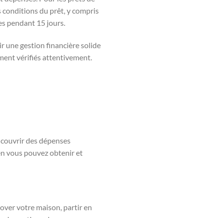
es conditions du prêt, y compris
les pendant 15 jours.
ir une gestion financière solide
ent vérifiés attentivement.
à couvrir des dépenses
 vous pouvez obtenir et
nover votre maison, partir en