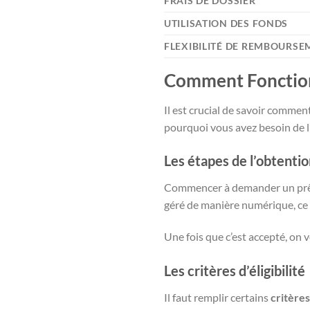
FRAIS DE DOSSIER
UTILISATION DES FONDS
FLEXIBILITÉ DE REMBOURS
Comment Fonctionn
Il est crucial de savoir commen
pourquoi vous avez besoin de l’
Les étapes de l’obtentio
Commencer à demander un prêt p
géré de manière numérique, ce 
Une fois que c’est accepté, on 
Les critères d’éligibilité
Il faut remplir certains
critères