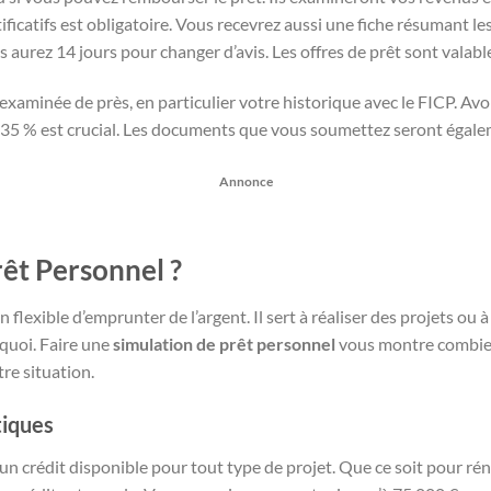
tificatifs est obligatoire. Vous recevrez aussi une fiche résumant l
s aurez 14 jours pour changer d’avis. Les offres de prêt sont valab
 examinée de près, en particulier votre historique avec le FICP. Avo
35 % est crucial. Les documents que vous soumettez seront égalem
Annonce
rêt Personnel ?
flexible d’emprunter de l’argent. Il sert à réaliser des projets ou 
quoi. Faire une
simulation de prêt personnel
vous montre combien
e situation.
tiques
un crédit disponible pour tout type de projet. Que ce soit pour ré