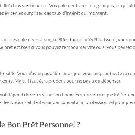
abilité dans vos finances. Vos paiements ne changent pas, ce qui aid
ez éviter les surprises des taux d’intérêt qui montent.
ut voir ses paiements changer. Si les taux d’intérêt baissent, vous po
Ce prêt est bien si vous pouvez rembourser vite ou si vous pensez q
rès flexible. Vous n’avez pas à dire pourquoi vous empruntez. Cela r
rgents. Mais, il faut être prudent pour ne pas trop dépenser.
ent dépend de votre situation financière, de votre capacité à prend
rer les options et de demander conseil à un professionnel pour pre
e Bon Prêt Personnel ?