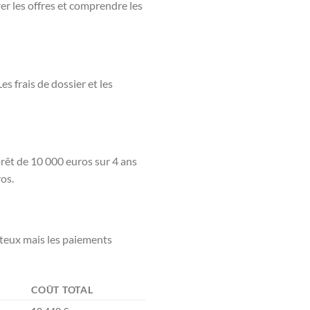
er les offres et comprendre les
s frais de dossier et les
n prêt de 10 000 euros sur 4 ans
os.
ûteux mais les paiements
COÛT TOTAL