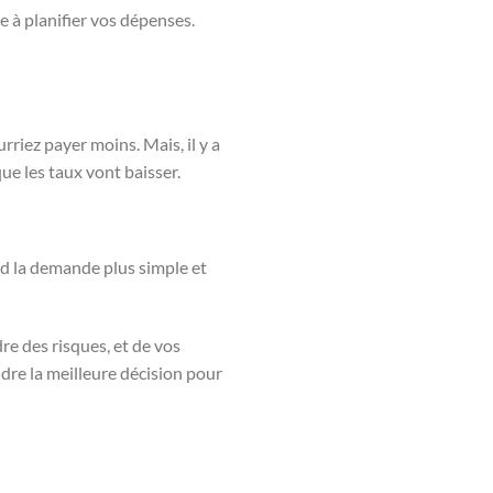
e à planifier vos dépenses.
urriez payer moins. Mais, il y a
ue les taux vont baisser.
end la demande plus simple et
re des risques, et de vos
ndre la meilleure décision pour