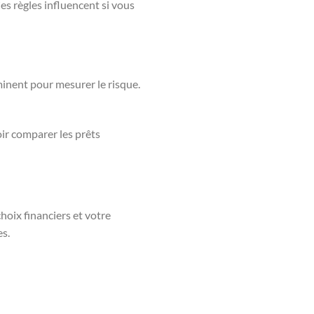
es règles influencent si vous
minent pour mesurer le risque.
oir comparer les prêts
hoix financiers et votre
es.