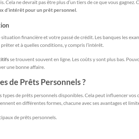
 Cela ne devrait pas être plus d’un tiers de ce que vous gagnez. C
ux d’intérêt pour un prêt personnel
.
tion
 situation financière et votre passé de crédit. Les banques les exa
rêter et à quelles conditions, y compris l’intérêt.
itifs
se trouvent souvent en ligne. Les coûts y sont plus bas. Pouv
er une bonne affaire.
es de Prêts Personnels ?
es types de prêts personnels disponibles. Cela peut influencer vos c
ennent en différentes formes, chacune avec ses avantages et limit
cipaux de prêts personnels.