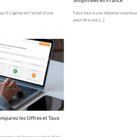
Simplifiées en France
u’il s’agisse de l’achat d’une
Faire face à une dépense imprévue
peut être une [...]
omparez les Offres et Taux
nancière est devenue primordiale,