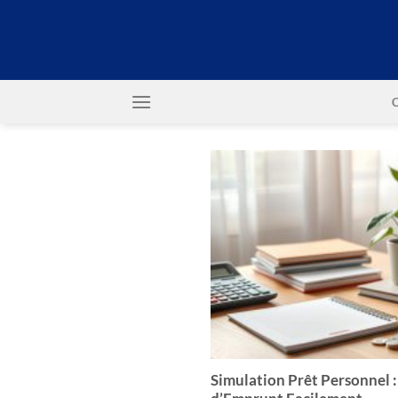
Passer
au
contenu
Simulation Prêt Personnel :