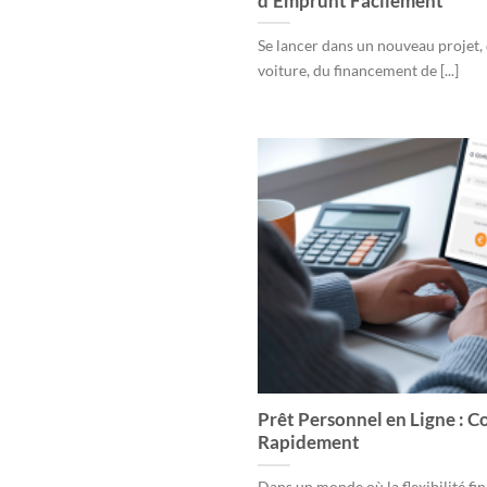
d’Emprunt Facilement
Se lancer dans un nouveau projet, q
voiture, du financement de [...]
Prêt Personnel en Ligne : C
Rapidement
Dans un monde où la flexibilité fi