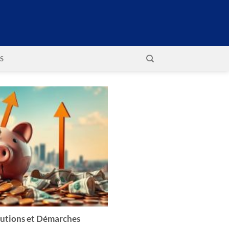
S
lutions et Démarches