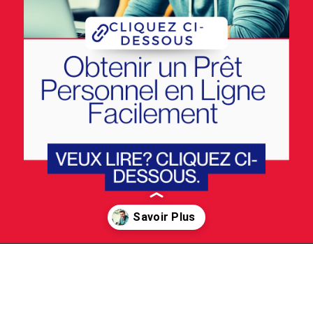
Ouverture
https://portalbrnoticias.online/obtenir-un-pret-personnel-en-ligne-facilement/