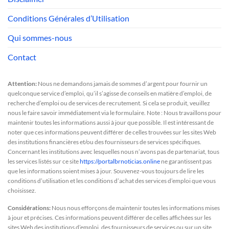
Conditions Générales d’Utilisation
Qui sommes-nous
Contact
Attention:
Nous ne demandons jamais de sommes d’argent pour fournir un
quelconque service d’emploi, qu’il s’agisse de conseils en matière d’emploi, de
recherche d’emploi ou de services de recrutement. Si cela se produit, veuillez
nous le faire savoir immédiatement via le formulaire. Note : Nous travaillons pour
maintenir toutes les informations aussi à jour que possible. Il est intéressant de
noter que ces informations peuvent différer de celles trouvées sur les sites Web
des institutions financières et/ou des fournisseurs de services spécifiques.
Concernant les institutions avec lesquelles nous n’avons pas de partenariat, tous
les services listés sur ce site
https://portalbrnoticias.online
ne garantissent pas
que les informations soient mises à jour. Souvenez-vous toujours de lire les
conditions d’utilisation et les conditions d’achat des services d’emploi que vous
choisissez.
Considérations:
Nous nous efforçons de maintenir toutes les informations mises
à jour et précises. Ces informations peuvent différer de celles affichées sur les
sites Web des institutions d’emploi, des fournisseurs de services ou sur un site