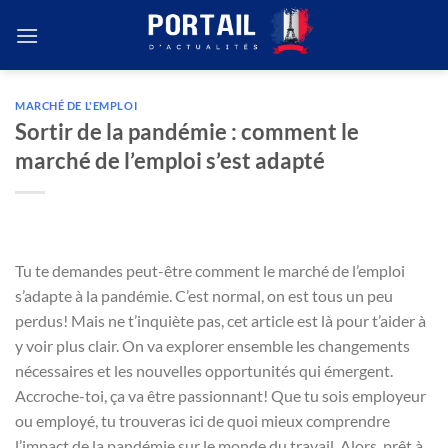
Passer
au
contenu
MARCHÉ DE L'EMPLOI
Sortir de la pandémie : comment le
marché de l’emploi s’est adapté
Tu te demandes peut-être comment le marché de l’emploi
s’adapte à la pandémie. C’est normal, on est tous un peu
perdus! Mais ne t’inquiète pas, cet article est là pour t’aider à
y voir plus clair. On va explorer ensemble les changements
nécessaires et les nouvelles opportunités qui émergent.
Accroche-toi, ça va être passionnant! Que tu sois employeur
ou employé, tu trouveras ici de quoi mieux comprendre
l’impact de la pandémie sur le monde du travail. Alors, prêt à