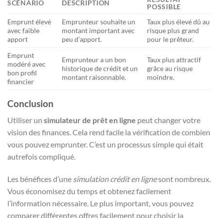
SCÉNARIO
DESCRIPTION
POSSIBLE
Emprunt élevé
Emprunteur souhaite un
Taux plus élevé dû au
avec faible
montant important avec
risque plus grand
apport
peu d’apport.
pour le prêteur.
Emprunt
Emprunteur a un bon
Taux plus attractif
modéré avec
historique de crédit et un
grâce au risque
bon profil
montant raisonnable.
moindre.
financier
Conclusion
Utiliser un
simulateur de prêt en ligne
peut changer votre
vision des finances. Cela rend facile la vérification de combien
vous pouvez emprunter. C’est un processus simple qui était
autrefois compliqué.
Les bénéfices d’une
simulation crédit en ligne
sont nombreux.
Vous économisez du temps et obtenez facilement
l’information nécessaire. Le plus important, vous pouvez
comparer différentes offres facilement pour choisir la