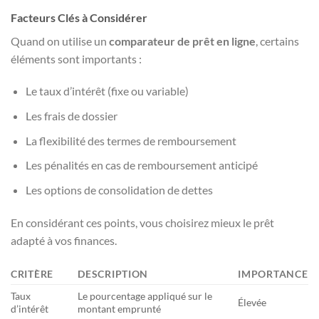
Facteurs Clés à Considérer
Quand on utilise un
comparateur de prêt en ligne
, certains
éléments sont importants :
Le taux d’intérêt (fixe ou variable)
Les frais de dossier
La flexibilité des termes de remboursement
Les pénalités en cas de remboursement anticipé
Les options de consolidation de dettes
En considérant ces points, vous choisirez mieux le prêt
adapté à vos finances.
CRITÈRE
DESCRIPTION
IMPORTANCE
Taux
Le pourcentage appliqué sur le
Élevée
d’intérêt
montant emprunté