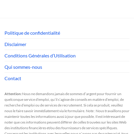
Politique de confidentialité
Disclaimer
Conditions Générales d’Utilisation
Qui sommes-nous
Contact
Attention:
Nous ne demandons jamais de sommes d’argent pour fournir un
quelconque service d’emploi, qu’il s’agisse de conseils en matière d’emploi, de
recherche d’emploi ou de services de recrutement. Si cela se produit, veuillez
nous le faire savoir immédiatement via le formulaire. Note : Nous travaillons pour
maintenir toutes les informations aussi à jour que possible. Il est intéressant de
noter que ces informations peuvent différer de celles trouvées sur les sites Web
des institutions financières et/ou des fournisseurs de services spécifiques.
Concernant les institutions avec lesquelles nous n’avons pas de partenariat, tous