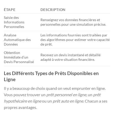
ÉTAPE
DESCRIPTION
Saisie des
Renseignez vos données financières et
Informations
personnelles pour une simulation précise.
Personnelles
Analyse
Les informations fournies sont traitées par
Automatique des
des algorithmes pour estimer votre capacité
Données
de prêt.
Obtention
Recevez un devis instantané et détaillé
Immédiate d’un
adapté à votre situation financière.
Devis Personnalisé
Les Différents Types de Prêts Disponibles en
Ligne
Il y a beaucoup de choix quand on veut emprunter en ligne.
Vous pouvez trouver un
prêt personnel en ligne
, un
prêt
hypothécaire en ligne
ou un
prêt auto en ligne
. Chacun a ses
propres avantages.