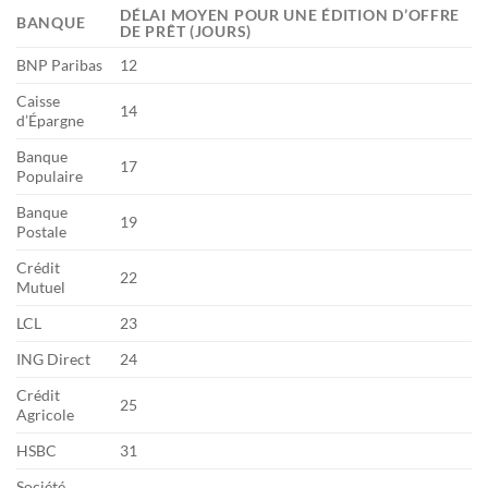
DÉLAI MOYEN POUR UNE ÉDITION D’OFFRE
BANQUE
DE PRÊT (JOURS)
BNP Paribas
12
Caisse
14
d’Épargne
Banque
17
Populaire
Banque
19
Postale
Crédit
22
Mutuel
LCL
23
ING Direct
24
Crédit
25
Agricole
HSBC
31
Société