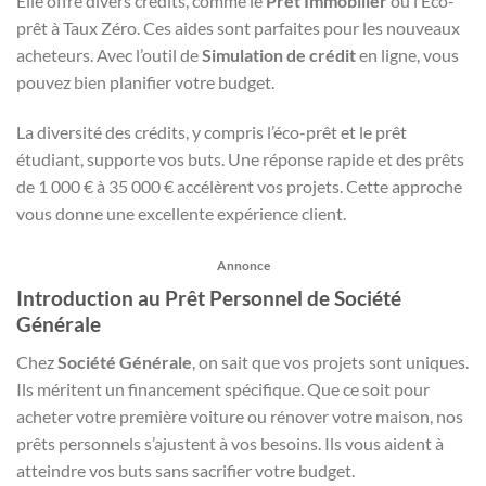
Elle offre divers crédits, comme le
Prêt Immobilier
ou l’Eco-
prêt à Taux Zéro. Ces aides sont parfaites pour les nouveaux
acheteurs. Avec l’outil de
Simulation de crédit
en ligne, vous
pouvez bien planifier votre budget.
La diversité des crédits, y compris l’éco-prêt et le prêt
étudiant, supporte vos buts. Une réponse rapide et des prêts
de 1 000 € à 35 000 € accélèrent vos projets. Cette approche
vous donne une excellente expérience client.
Annonce
Introduction au Prêt Personnel de Société
Générale
Chez
Société Générale
, on sait que vos projets sont uniques.
Ils méritent un financement spécifique. Que ce soit pour
acheter votre première voiture ou rénover votre maison, nos
prêts personnels s’ajustent à vos besoins. Ils vous aident à
atteindre vos buts sans sacrifier votre budget.