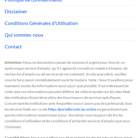
Disclaimer
Conditions Générales d’Utilisation
Qui sommes-nous
Contact
Attention:
Nous ne demandons jamais de sommes d’argent pour fournir un
quelconque service d’emploi, qu’il s’agisse de conseils en matière d’emploi, de
recherche d’emploi ou de services de recrutement. Si cela se produit, veuillez
nous le faire savoir immédiatement via le formulaire. Note : Nous travaillons pour
maintenir toutes les informations aussi à jour que possible. Il est intéressant de
noter que ces informations peuvent différer de celles trouvées sur les sites Web
des institutions financières et/ou des fournisseurs de services spécifiques.
Concernant les institutions avec lesquelles nous n’avons pas de partenariat, tous
les services listés sur ce site
https://portalbrnoticias.online
ne garantissent pas
que les informations soient mises à jour. Souvenez-vous toujours de lire les
conditions d’utilisation et les conditions d’achat des services d’emploi que vous
choisissez.
Considérations:
Nous nous efforçons de maintenir toutes les informations mises