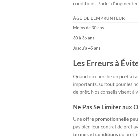
conditions. Parler d’augmenter 
ÂGE DE L’EMPRUNTEUR
Moins de 30 ans
30 à 36 ans
Jusqu’à 45 ans
Les Erreurs à Évit
Quand on cherche un
prêt à t
importants, surtout pour les no
de prêt
. Nos conseils visent à
Ne Pas Se Limiter aux 
Une
offre promotionnelle
peut
pas bien leur contrat de prêt av
termes et conditions
du prêt, 