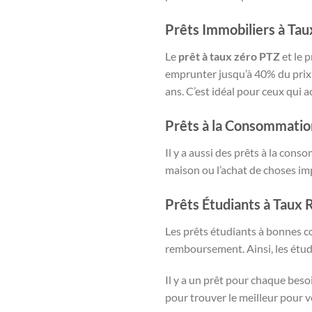
Prêts Immobiliers à Tau
Le
prêt à taux zéro PTZ
et le p
emprunter jusqu’à 40% du prix d
ans. C’est idéal pour ceux qui 
Prêts à la Consommatio
Il y a aussi des prêts à la con
maison ou l’achat de choses imp
Prêts Étudiants à Taux 
Les prêts étudiants à bonnes co
remboursement. Ainsi, les étudi
Il y a un prêt pour chaque beso
pour trouver le meilleur pour v