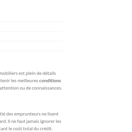
mobiliers est plein de détails
tenir les meilleures
conditions
d’attention ou de connaissances.
oitié des emprunteurs ne lisent
d. Il ne faut jamais ignorer les
nt le coût total du crédit.