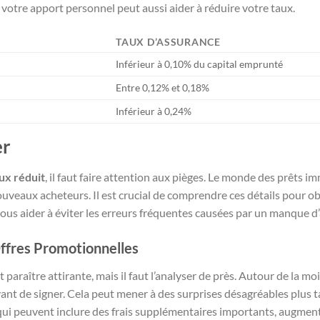
votre apport personnel peut aussi aider à réduire votre taux.
TAUX D’ASSURANCE
Inférieur à 0,10% du capital emprunté
Entre 0,12% et 0,18%
Inférieur à 0,24%
er
aux réduit
, il faut faire attention aux pièges. Le monde des prêts im
uveaux acheteurs. Il est crucial de comprendre ces détails pour ob
 vous aider à éviter les erreurs fréquentes causées par un manque 
Offres Promotionnelles
 paraître attirante, mais il faut l’analyser de près. Autour de la m
ant de signer. Cela peut mener à des surprises désagréables plus tar
qui peuvent inclure des frais supplémentaires importants, augmenta