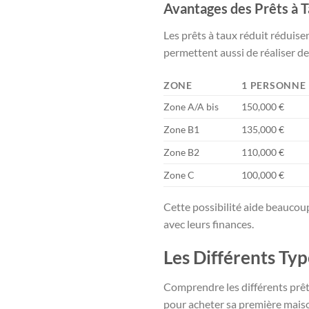
Avantages des Prêts à 
Les prêts à taux réduit réduise
permettent aussi de réaliser d
ZONE
1 PERSONNE
Zone A/A bis
150,000 €
Zone B1
135,000 €
Zone B2
110,000 €
Zone C
100,000 €
Cette possibilité aide beaucoup
avec leurs finances.
Les Différents Typ
Comprendre les différents prêts
pour acheter sa première maiso