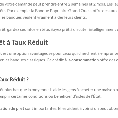
t de votre demande peut prendre entre 2 semaines et 2 mois. Les je
rêts. Par exemple, la Banque Populaire Grand Ouest offre des taux 
es banques veulent vraiment aider leurs clients.
rêt, gardez ces infos en tête. Soyez prêt à discuter intelligemment 
t à Taux Réduit
t
est une option avantageuse pour ceux qui cherchent à emprunter. 
ser les banques classiques. Ce
crédit à la consommation
offre des
Taux Réduit ?
êt plus bas que la moyenne. Il aide les gens à acheter une maison o
remplir certaines conditions ou bénéficier d’aides de l’État.
ation de prêt
sont importantes. Elles aident à voir si on peut obten