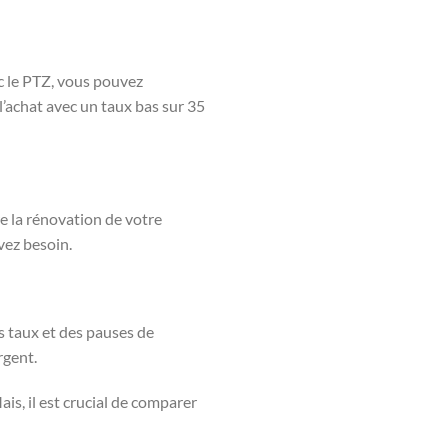
ec le PTZ, vous pouvez
l’achat avec un taux bas sur 35
re la rénovation de votre
vez besoin.
s taux et des pauses de
rgent.
is, il est crucial de comparer