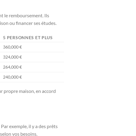
ant le remboursement. Ils
son ou financer ses études.
5 PERSONNES ET PLUS
360,000 €
324,000 €
264,000 €
240,000 €
eur propre maison, en accord
Par exemple, il y a des prêts
selon vos besoins.