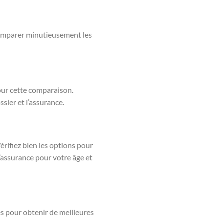
comparer minutieusement les
our cette comparaison.
ssier et l’assurance.
érifiez bien les options pour
d’assurance pour votre âge et
s pour obtenir de meilleures