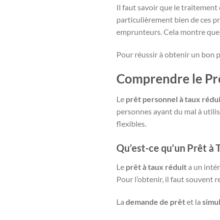
Il faut savoir que le traitemen
particulièrement bien de ces p
emprunteurs. Cela montre que l
Pour réussir à obtenir un bon p
Comprendre le Prê
Le
prêt personnel à taux rédui
personnes ayant du mal à utili
flexibles.
Qu’est-ce qu’un Prêt à 
Le
prêt à taux réduit
a un intér
Pour l’obtenir, il faut souvent 
La
demande de prêt
et la
simul