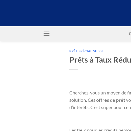
Passer
au
contenu
PRÊT SPÉCIAL SUISSE
Prêts à Taux Rédu
Cherchez-vous un moyen de fin
solution. Ces
offres de prêt
vo
d’intérêts. C’est super pour ceu
Les taux pour les crédits perso