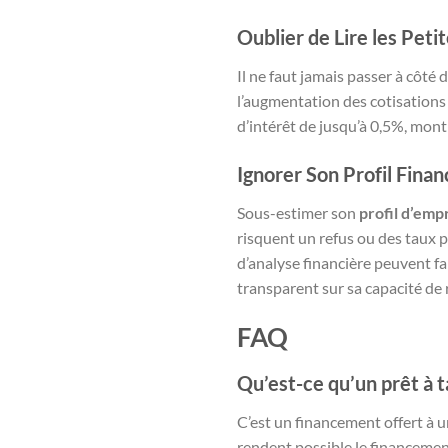
Oublier de Lire les Peti
Il ne faut jamais passer à côté
l’augmentation des cotisations 
d’intérêt de jusqu’à 0,5%, montr
Ignorer Son Profil Finan
Sous-estimer son
profil d’em
risquent un refus ou des taux p
d’analyse financière peuvent fa
transparent sur sa capacité d
FAQ
Qu’est-ce qu’un prêt à t
C’est un financement offert à un
rendent possible le financemen