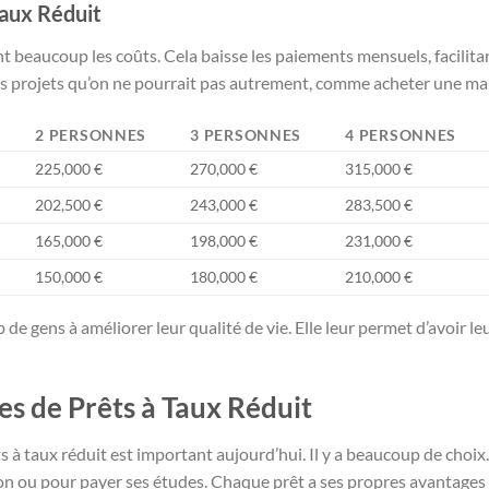
Taux Réduit
nt beaucoup les coûts. Cela baisse les paiements mensuels, facilit
es projets qu’on ne pourrait pas autrement, comme acheter une mai
2 PERSONNES
3 PERSONNES
4 PERSONNES
225,000 €
270,000 €
315,000 €
202,500 €
243,000 €
283,500 €
165,000 €
198,000 €
231,000 €
150,000 €
180,000 €
210,000 €
 de gens à améliorer leur qualité de vie. Elle leur permet d’avoir l
es de Prêts à Taux Réduit
 à taux réduit est important aujourd’hui. Il y a beaucoup de choix. 
n ou pour payer ses études. Chaque prêt a ses propres avantages 