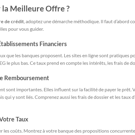
a Meilleure Offre ?
re de crédit
, adoptez une démarche méthodique. Il faut d’abord 
lles pour vous guider.
Établissements Financiers
x que les banques proposent. Les sites en ligne sont pratiques p
EG le plus bas. Ce taux prend en compte les intérêts, les frais de do
 de Remboursement
sont importantes. Elles influent sur la facilité de payer le prêt. V
s qui y sont liés. Comprenez aussi les frais de dossier et les taux 
 Votre Taux
er les coûts. Montrez à votre banque des propositions concurrente