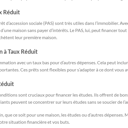
x Réduit
rêt d’accession sociale (PAS) sont très utiles dans l’immobilier. Av
’une maison sans payer d’intérêts. Le PAS, lui, peut financer tout 
achètent leur première maison.
n à Taux Réduit
sommation avec un taux bas pour d’autres dépenses. Cela peut inclu
ortantes. Ces prêts sont flexibles pour s’adapter à ce dont vous a
Réduit
nditions sont cruciaux pour financer les études. Ils offrent de bon
ants peuvent se concentrer sur leurs études sans se soucier de l’a
in, que ce soit pour une maison, les études ou d’autres dépenses. Ma
otre situation financière et vos buts.