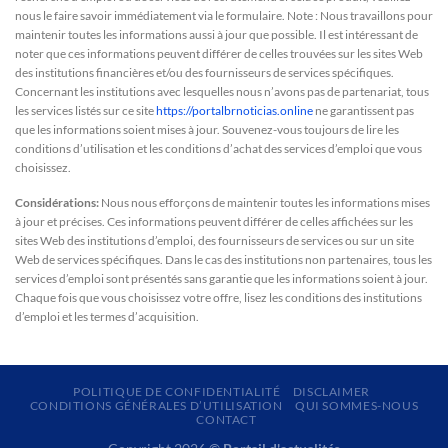
nous le faire savoir immédiatement via le formulaire. Note : Nous travaillons pour
maintenir toutes les informations aussi à jour que possible. Il est intéressant de
noter que ces informations peuvent différer de celles trouvées sur les sites Web
des institutions financières et/ou des fournisseurs de services spécifiques.
Concernant les institutions avec lesquelles nous n’avons pas de partenariat, tous
les services listés sur ce site
https://portalbrnoticias.online
ne garantissent pas
que les informations soient mises à jour. Souvenez-vous toujours de lire les
conditions d’utilisation et les conditions d’achat des services d’emploi que vous
choisissez.
Considérations:
Nous nous efforçons de maintenir toutes les informations mises
à jour et précises. Ces informations peuvent différer de celles affichées sur les
sites Web des institutions d’emploi, des fournisseurs de services ou sur un site
Web de services spécifiques. Dans le cas des institutions non partenaires, tous les
services d’emploi sont présentés sans garantie que les informations soient à jour.
Chaque fois que vous choisissez votre offre, lisez les conditions des institutions
d’emploi et les termes d’acquisition.
POLITIQUE DE CONFIDENTIALITÉ
DISCLAIMER
CONDITIONS GÉNÉRALES D’UTILISATION
QUI SOMMES-NOUS
CONTACT