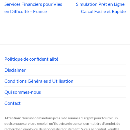
Services Financiers pour Vies
Simulation Prêt en Ligne:
en Difficulté – France
Calcul Facile et Rapide
Politique de confidentialité
Disclaimer
Conditions Générales d’Utilisation
Qui sommes-nous
Contact
Attention:
Nous ne demandons jamais de sommes d’argent pour fournir un
quelconque service d’emploi, qu’il s’agisse de conseils en matière d’emploi, de
recherche d’emploi ou de services de recrutement. Si cela se produit, veuillez