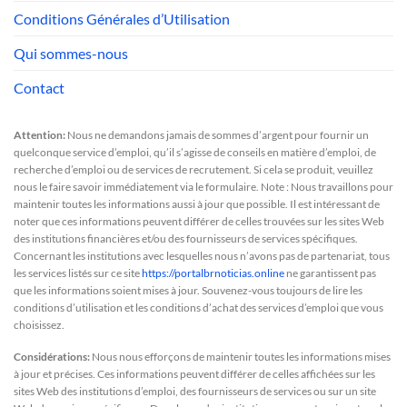
Conditions Générales d’Utilisation
Qui sommes-nous
Contact
Attention:
Nous ne demandons jamais de sommes d’argent pour fournir un
quelconque service d’emploi, qu’il s’agisse de conseils en matière d’emploi, de
recherche d’emploi ou de services de recrutement. Si cela se produit, veuillez
nous le faire savoir immédiatement via le formulaire. Note : Nous travaillons pour
maintenir toutes les informations aussi à jour que possible. Il est intéressant de
noter que ces informations peuvent différer de celles trouvées sur les sites Web
des institutions financières et/ou des fournisseurs de services spécifiques.
Concernant les institutions avec lesquelles nous n’avons pas de partenariat, tous
les services listés sur ce site
https://portalbrnoticias.online
ne garantissent pas
que les informations soient mises à jour. Souvenez-vous toujours de lire les
conditions d’utilisation et les conditions d’achat des services d’emploi que vous
choisissez.
Considérations:
Nous nous efforçons de maintenir toutes les informations mises
à jour et précises. Ces informations peuvent différer de celles affichées sur les
sites Web des institutions d’emploi, des fournisseurs de services ou sur un site