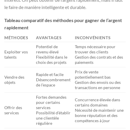
le faire de manière intelligente et durable.
Tableau comparatif des méthodes pour gagner de l’argent
rapidement
MÉTHODES
AVANTAGES
INCONVÉNIENTS
Potentiel de
Temps nécessaire pour
Exploiter vos
revenu élevé
trouver des clients
talents
Flexibilité dans le
Gestion des contrats et des
choix des projets
paiements
Prix de vente
Rapide et facile
Vendre des
potentiellement bas
Désencombrement
objets
Gestion des envois ou des
de l’espace
transactions en personne
Fortes demandes
Concurrence élevée dans
pour certains
certains domaines
Offrir des
services
Nécessité de maintenir une
services
Possibilité d’établir
bonne réputation et des
une clientèle
compétences à jour
régulière