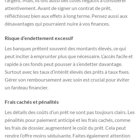
l’argent. Mais, ils ont aussi des côtés négatifs à considérer
attentivement. Avant de signer un contrat de prêt,
réfléchissez bien aux effets à long terme. Pensez aussi aux
désavantages qui pourraient nuire à vos finances.
Risque d’endettement excessif
Les banques prêtent souvent des montants élevés, ce qui
peut inciter à emprunter plus que nécessaire. L’accès facile et
rapide à ces fonds peut pousser à s’endetter davantage.
Surtout avec les taux d’intérêt élevés des prêts à taux fixes.
Gérer son remboursement avec soin est crucial pour éviter
un fardeau financier.
Frais cachés et pénalités
Les détails des coûts d’un prêt ne sont pas toujours clairs. Les
pénalités pour paiement anticipé et les frais cachés, comme
les frais de dossier, augmentent le coût du prêt. Cela peut
rendre l’offre moins séduisante. Faites également attention