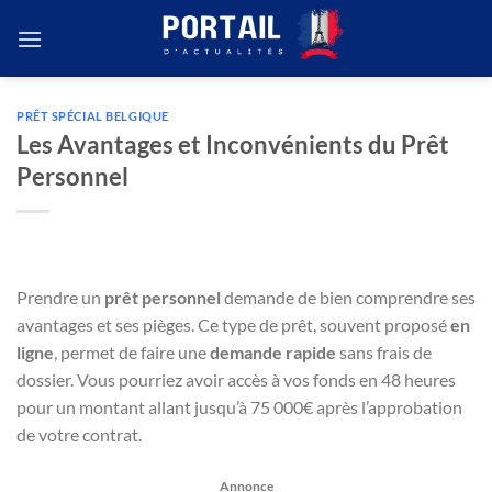
Passer
au
contenu
PRÊT SPÉCIAL BELGIQUE
Les Avantages et Inconvénients du Prêt
Personnel
Prendre un
prêt personnel
demande de bien comprendre ses
avantages et ses pièges. Ce type de prêt, souvent proposé
en
ligne
, permet de faire une
demande rapide
sans frais de
dossier. Vous pourriez avoir accès à vos fonds en 48 heures
pour un montant allant jusqu’à 75 000€ après l’approbation
de votre contrat.
Annonce