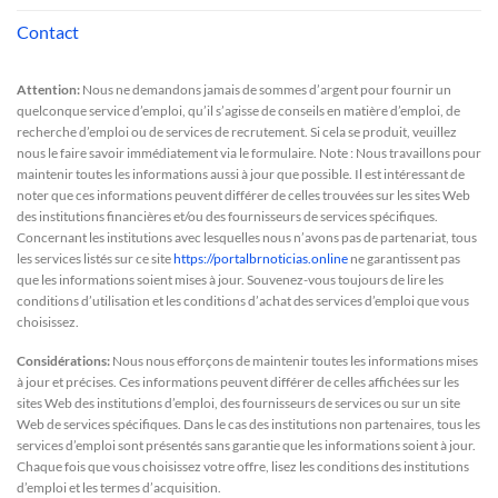
Contact
Attention:
Nous ne demandons jamais de sommes d’argent pour fournir un
quelconque service d’emploi, qu’il s’agisse de conseils en matière d’emploi, de
recherche d’emploi ou de services de recrutement. Si cela se produit, veuillez
nous le faire savoir immédiatement via le formulaire. Note : Nous travaillons pour
maintenir toutes les informations aussi à jour que possible. Il est intéressant de
noter que ces informations peuvent différer de celles trouvées sur les sites Web
des institutions financières et/ou des fournisseurs de services spécifiques.
Concernant les institutions avec lesquelles nous n’avons pas de partenariat, tous
les services listés sur ce site
https://portalbrnoticias.online
ne garantissent pas
que les informations soient mises à jour. Souvenez-vous toujours de lire les
conditions d’utilisation et les conditions d’achat des services d’emploi que vous
choisissez.
Considérations:
Nous nous efforçons de maintenir toutes les informations mises
à jour et précises. Ces informations peuvent différer de celles affichées sur les
sites Web des institutions d’emploi, des fournisseurs de services ou sur un site
Web de services spécifiques. Dans le cas des institutions non partenaires, tous les
services d’emploi sont présentés sans garantie que les informations soient à jour.
Chaque fois que vous choisissez votre offre, lisez les conditions des institutions
d’emploi et les termes d’acquisition.