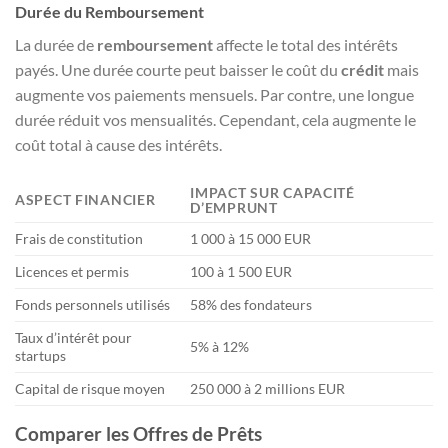
Durée du Remboursement
La durée de
remboursement
affecte le total des intérêts
payés. Une durée courte peut baisser le coût du
crédit
mais
augmente vos paiements mensuels. Par contre, une longue
durée réduit vos mensualités. Cependant, cela augmente le
coût total à cause des intérêts.
IMPACT SUR CAPACITÉ
ASPECT FINANCIER
D’EMPRUNT
Frais de constitution
1 000 à 15 000 EUR
Licences et permis
100 à 1 500 EUR
Fonds personnels utilisés
58% des fondateurs
Taux d’intérêt pour
5% à 12%
startups
Capital de risque moyen
250 000 à 2 millions EUR
Comparer les Offres de Prêts