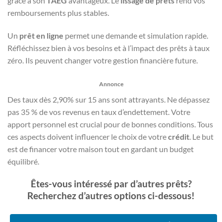
grâce à son
TAEG
avantageux. Le
lissage de prêts
rend vos
remboursements plus stables.
Un
prêt en ligne
permet une demande et simulation rapide.
Réfléchissez bien à vos besoins et à l’impact des prêts à taux
zéro. Ils peuvent changer votre gestion financière future.
Annonce
Des taux dès 2,90% sur 15 ans sont attrayants. Ne dépassez
pas 35 % de vos revenus en taux d’endettement. Votre
apport personnel est crucial pour de bonnes conditions. Tous
ces aspects doivent influencer le choix de votre
crédit
. Le but
est de financer votre maison tout en gardant un budget
équilibré.
Êtes-vous intéressé par d’autres prêts?
Recherchez d’autres options ci-dessous!