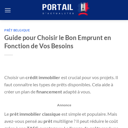
Passer
au
contenu
PRÊT BELGIQUE
Guide pour Choisir le Bon Emprunt en
Fonction de Vos Besoins
Choisir un
crédit immobilier
est crucial pour vos projets. Il
faut connaître les types de prêts disponibles. Cela aide à
créer un plan de
financement
adapté à vous.
Annonce
Le
prêt immobilier classique
est simple et populaire. Mais
avez-vous pensé au
prêt
multiligne ? Il peut réduire le coût