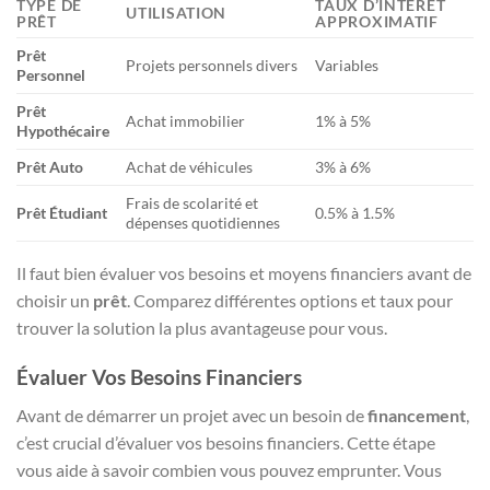
TYPE DE
TAUX D’INTÉRÊT
UTILISATION
PRÊT
APPROXIMATIF
Prêt
Projets personnels divers
Variables
Personnel
Prêt
Achat immobilier
1% à 5%
Hypothécaire
Prêt Auto
Achat de véhicules
3% à 6%
Frais de scolarité et
Prêt Étudiant
0.5% à 1.5%
dépenses quotidiennes
Il faut bien évaluer vos besoins et moyens financiers avant de
choisir un
prêt
. Comparez différentes options et taux pour
trouver la solution la plus avantageuse pour vous.
Évaluer Vos Besoins Financiers
Avant de démarrer un projet avec un besoin de
financement
,
c’est crucial d’évaluer vos besoins financiers. Cette étape
vous aide à savoir combien vous pouvez emprunter. Vous