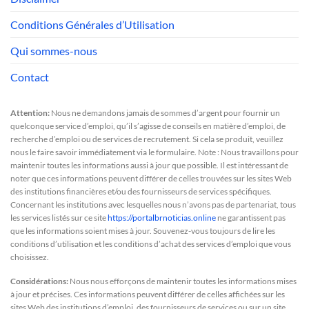
Conditions Générales d’Utilisation
Qui sommes-nous
Contact
Attention:
Nous ne demandons jamais de sommes d’argent pour fournir un
quelconque service d’emploi, qu’il s’agisse de conseils en matière d’emploi, de
recherche d’emploi ou de services de recrutement. Si cela se produit, veuillez
nous le faire savoir immédiatement via le formulaire. Note : Nous travaillons pour
maintenir toutes les informations aussi à jour que possible. Il est intéressant de
noter que ces informations peuvent différer de celles trouvées sur les sites Web
des institutions financières et/ou des fournisseurs de services spécifiques.
Concernant les institutions avec lesquelles nous n’avons pas de partenariat, tous
les services listés sur ce site
https://portalbrnoticias.online
ne garantissent pas
que les informations soient mises à jour. Souvenez-vous toujours de lire les
conditions d’utilisation et les conditions d’achat des services d’emploi que vous
choisissez.
Considérations:
Nous nous efforçons de maintenir toutes les informations mises
à jour et précises. Ces informations peuvent différer de celles affichées sur les
sites Web des institutions d’emploi, des fournisseurs de services ou sur un site