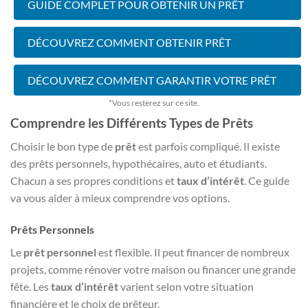
GUIDE COMPLET POUR OBTENIR UN PRÊT
DÉCOUVREZ COMMENT OBTENIR PRÊT
DÉCOUVREZ COMMENT GARANTIR VOTRE PRÊT
*Vous resterez sur ce site.
Comprendre les Différents Types de Prêts
Choisir le bon type de
prêt
est parfois compliqué. Il existe
des prêts personnels, hypothécaires, auto et étudiants.
Chacun a ses propres conditions et
taux d’intérêt
. Ce guide
va vous aider à mieux comprendre vos options.
Prêts Personnels
Le
prêt personnel
est flexible. Il peut financer de nombreux
projets, comme rénover votre maison ou financer une grande
fête. Les
taux d’intérêt
varient selon votre situation
financière et le choix de prêteur.