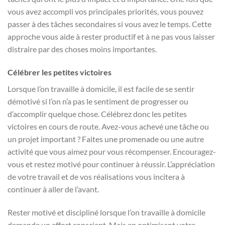
vous avez accompli vos principales priorités, vous pouvez
passer à des tâches secondaires si vous avez le temps. Cette
approche vous aide à rester productif et à ne pas vous laisser
distraire par des choses moins importantes.
Célébrer les petites victoires
Lorsque l’on travaille à domicile, il est facile de se sentir
démotivé si l’on n’a pas le sentiment de progresser ou
d’accomplir quelque chose. Célébrez donc les petites
victoires en cours de route. Avez-vous achevé une tâche ou
un projet important ? Faites une promenade ou une autre
activité que vous aimez pour vous récompenser. Encouragez-
vous et restez motivé pour continuer à réussir. L’appréciation
de votre travail et de vos réalisations vous incitera à
continuer à aller de l’avant.
Rester motivé et discipliné lorsque l’on travaille à domicile
demande un effort conscient. Mais en optimisant votre