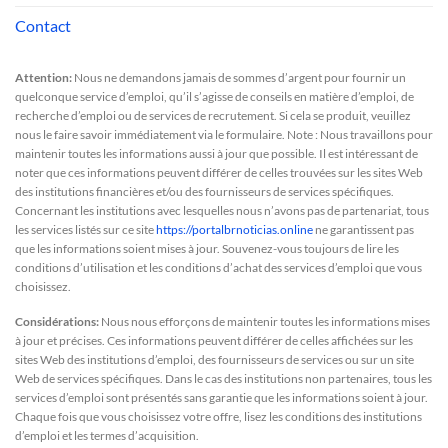
Contact
Attention:
Nous ne demandons jamais de sommes d’argent pour fournir un
quelconque service d’emploi, qu’il s’agisse de conseils en matière d’emploi, de
recherche d’emploi ou de services de recrutement. Si cela se produit, veuillez
nous le faire savoir immédiatement via le formulaire. Note : Nous travaillons pour
maintenir toutes les informations aussi à jour que possible. Il est intéressant de
noter que ces informations peuvent différer de celles trouvées sur les sites Web
des institutions financières et/ou des fournisseurs de services spécifiques.
Concernant les institutions avec lesquelles nous n’avons pas de partenariat, tous
les services listés sur ce site
https://portalbrnoticias.online
ne garantissent pas
que les informations soient mises à jour. Souvenez-vous toujours de lire les
conditions d’utilisation et les conditions d’achat des services d’emploi que vous
choisissez.
Considérations:
Nous nous efforçons de maintenir toutes les informations mises
à jour et précises. Ces informations peuvent différer de celles affichées sur les
sites Web des institutions d’emploi, des fournisseurs de services ou sur un site
Web de services spécifiques. Dans le cas des institutions non partenaires, tous les
services d’emploi sont présentés sans garantie que les informations soient à jour.
Chaque fois que vous choisissez votre offre, lisez les conditions des institutions
d’emploi et les termes d’acquisition.