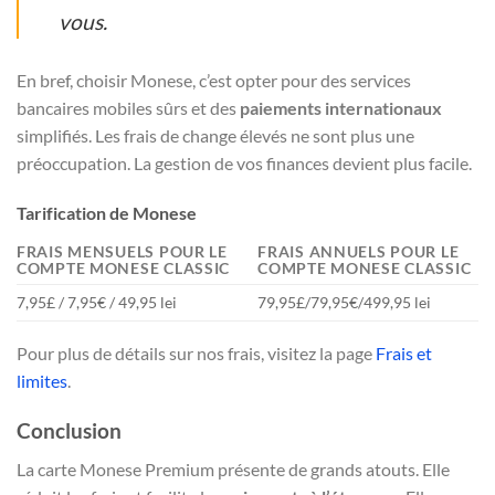
vous.
En bref, choisir Monese, c’est opter pour des services
bancaires mobiles sûrs et des
paiements internationaux
simplifiés. Les frais de change élevés ne sont plus une
préoccupation. La gestion de vos finances devient plus facile.
Tarification de Monese
FRAIS MENSUELS POUR LE
FRAIS ANNUELS POUR LE
COMPTE MONESE CLASSIC
COMPTE MONESE CLASSIC
7,95£ / 7,95€ / 49,95 lei
79,95£/79,95€/499,95 lei
Pour plus de détails sur nos frais, visitez la page
Frais et
limites
.
Conclusion
La carte Monese Premium présente de grands atouts. Elle