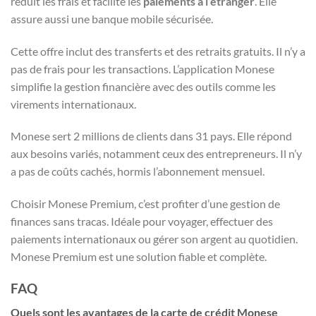
réduit les frais et facilite les
paiements à l’étranger
. Elle
assure aussi une banque mobile sécurisée.
Cette offre inclut des transferts et des retraits gratuits. Il n’y a
pas de frais pour les transactions. L’application Monese
simplifie la gestion financière avec des outils comme les
virements internationaux.
Monese sert 2 millions de clients dans 31 pays. Elle répond
aux besoins variés, notamment ceux des entrepreneurs. Il n’y
a pas de coûts cachés, hormis l’abonnement mensuel.
Choisir Monese Premium, c’est profiter d’une gestion de
finances sans tracas. Idéale pour voyager, effectuer des
paiements internationaux ou gérer son argent au quotidien.
Monese Premium est une solution fiable et complète.
FAQ
Quels sont les avantages de la carte de crédit Monese