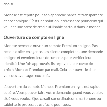
choisi.
Monese est réputé pour son approche bancaire transparente
et économique. C’est une solution intéressante pour ceux qui
veulent une carte de crédit utilisable partout dans le monde.
Ouverture de compte en ligne
Monese permet d’ouvrir un compte Premium en ligne. Pas
besoin d’aller en agence. Les clients complètent une demande
en ligne et envoient leurs documents pour vérifier leur
identité. Une fois approuvés, ils reçoivent leur
carte de
crédit Monese
Premium par mail. Cela leur ouvre le chemin
vers des avantages exclusifs.
L’ouverture du compte Monese Premium en ligne est rapide
et sûre. Vous pouvez faire votre demande quand vous voulez,
d’où vous voulez. Que ce soit sur ordinateur, smartphone ou
tablette, le processus est facile pour tous.