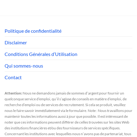
Politique de confidentialité
Disclaimer
Conditions Générales d’Utilisation
Qui sommes-nous
Contact
Attention:
Nous ne demandons jamais de sommes d’argent pour fournir un
quelconque service d’emploi, qu’il s’agisse de conseils en matière d’emploi, de
recherche d’emploi ou de services de recrutement. Si cela se produit, veuillez
nous le faire savoir immédiatement via le formulaire. Note : Nous travaillons pour
maintenir toutes les informations aussi à jour que possible. Il est intéressant de
noter que ces informations peuvent différer de celles trouvées sur les sites Web
des institutions financières et/ou des fournisseurs de services spécifiques.
Concernant les institutions avec lesquelles nous n’avons pas de partenariat, tous