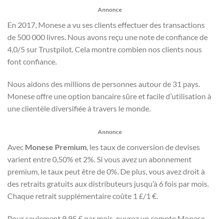
Annonce
En 2017, Monese a vu ses clients effectuer des transactions
de 500 000 livres. Nous avons reçu une note de confiance de
4,0/5 sur Trustpilot. Cela montre combien nos clients nous
font confiance.
Nous aidons des millions de personnes autour de 31 pays.
Monese offre une option bancaire sûre et facile d’utilisation à
une clientèle diversifiée à travers le monde.
Annonce
Avec
Monese Premium
, les taux de conversion de devises
varient entre 0,50% et 2%. Si vous avez un abonnement
premium, le taux peut être de 0%. De plus, vous avez droit à
des retraits gratuits aux distributeurs jusqu’à 6 fois par mois.
Chaque retrait supplémentaire coûte 1 £/1 €.
Pour seulement 9,95 £ par mois, ouvrez un compte Monese